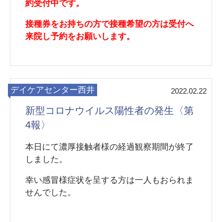
約受付中です。
接種券をお持ちの方で接種希望の方は受付へ
来院し予約をお願いします。
デイケアセンター西井
2022.02.22
新型コロナウイルス陽性者の発生〈第
4報〉
本日にて濃厚接触者様の経過観察期間が終了
しました。
幸い感冒様症状を呈する方は一人もおられま
せんでした。