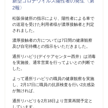
新型コロナウイルス陽性者の発生〈第
2報〉
松阪保健所の指示により、陽性者による車で
の送迎を受けた利用者様が濃厚接触者と判定
されました。
濃厚接触者の方については7日間の健康観察
及び自宅待機との指示をいただきました。
通所リハビリ(デイケアセンター西井）は消毒
を実施後、通常営業を行ってよいとの判断で
した。
よって通所リハビリの職員の健康観察を実施
し、2月17日に職員の抗原検査を行い2次感染
が無ければ、
通所リハビリを2月18日より営業再開予定と
しています。