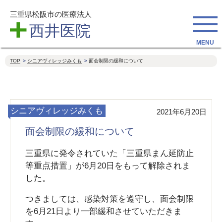
三重県松阪市の医療法人
西井医院
TOP
シニアヴィレッジみくも
面会制限の緩和について
シニアヴィレッジみくも
2021年6月20日
面会制限の緩和について
三重県に発令されていた「三重県まん延防止
等重点措置」が6月20日をもって解除されま
した。
つきましては、感染対策を遵守し、面会制限
を6月21日より一部緩和させていただきま