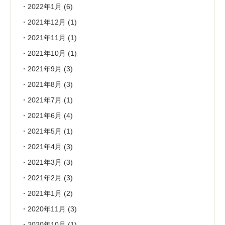
2022年1月
(6)
2021年12月
(1)
2021年11月
(1)
2021年10月
(1)
2021年9月
(3)
2021年8月
(3)
2021年7月
(1)
2021年6月
(4)
2021年5月
(1)
2021年4月
(3)
2021年3月
(3)
2021年2月
(3)
2021年1月
(2)
2020年11月
(3)
2020年10月
(1)