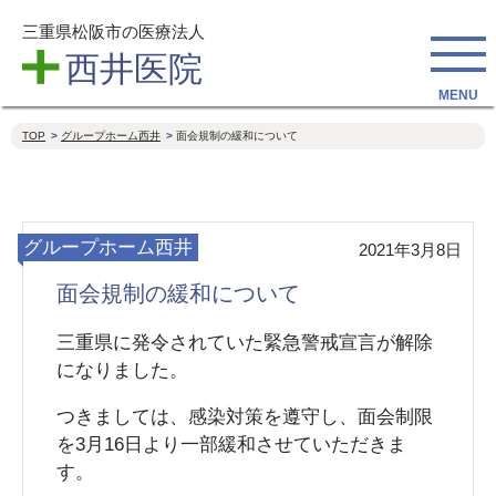
三重県松阪市の医療法人
西井医院
TOP
グループホーム西井
面会規制の緩和について
グループホーム西井
2021年3月8日
面会規制の緩和について
三重県に発令されていた緊急警戒宣言が解除
になりました。
つきましては、感染対策を遵守し、面会制限
を3月16日より一部緩和させていただきま
す。