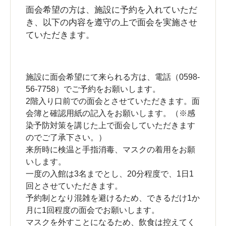
面会希望の方は、施設に予約を入れていただ
き、以下の内容を遵守の上で面会を実施させ
ていただきます。
施設に面会希望にて来られる方は、電話（0598-
56-7758）でご予約をお願いします。
2階入り口前での面会とさせていただきます。面
会簿と確認用紙の記入をお願いします。（※感
染予防対策を講じた上で面会していただきます
のでご了承下さい。）
来所時に検温と手指消毒、マスクの着用をお願
いします。
一度の入館は3名までとし、20分程度で、1日1
回とさせていただきます。
予約制となり混雑を避けるため、できるだけ1か
月に1回程度の面会でお願いします。
マスクを外すことになるため、飲食は控えてく