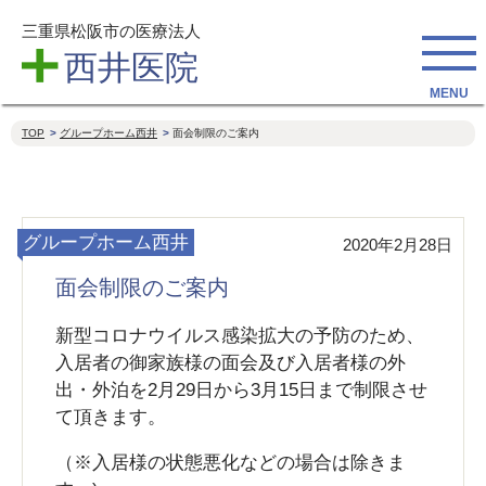
三重県松阪市の医療法人
西井医院
TOP
グループホーム西井
面会制限のご案内
グループホーム西井
2020年2月28日
面会制限のご案内
新型コロナウイルス感染拡大の予防のため、
入居者の御家族様の面会及び入居者様の外
出・外泊を2月29日から3月15日まで制限させ
て頂きます。
（※入居様の状態悪化などの場合は除きま