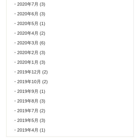
2020年7月
(3)
2020年6月
(3)
2020年5月
(1)
2020年4月
(2)
2020年3月
(6)
2020年2月
(3)
2020年1月
(3)
2019年12月
(2)
2019年10月
(2)
2019年9月
(1)
2019年8月
(3)
2019年7月
(2)
2019年5月
(3)
2019年4月
(1)